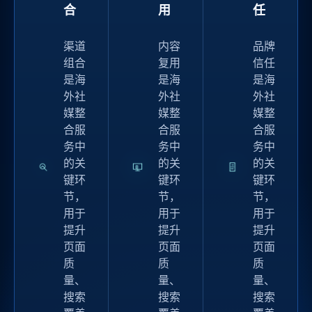
合
用
任
渠道
内容
品牌
组合
复用
信任
是海
是海
是海
外社
外社
外社
媒整
媒整
媒整
合服
合服
合服
务中
务中
务中
的关
的关
的关
键环
键环
键环
节，
节，
节，
用于
用于
用于
提升
提升
提升
页面
页面
页面
质
质
质
量、
量、
量、
搜索
搜索
搜索