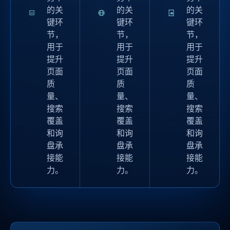
的关
的关
的关
键环
键环
键环
节，
节，
节，
用于
用于
用于
提升
提升
提升
页面
页面
页面
质
质
质
量、
量、
量、
搜索
搜索
搜索
覆盖
覆盖
覆盖
和询
和询
和询
盘承
盘承
盘承
接能
接能
接能
力。
力。
力。