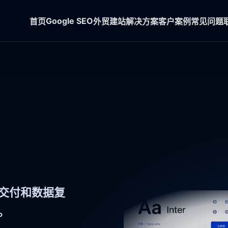
Google SEO
首页
外贸建站
解决方案
客户案例
常见问题
段交付和数据复
。