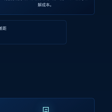
解成本。
差距